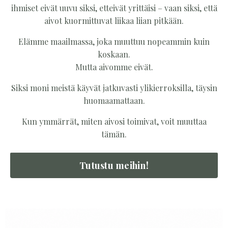
ihmiset eivät uuvu siksi, etteivät yrittäisi – vaan siksi, että
aivot kuormittuvat liikaa liian pitkään.
Elämme maailmassa, joka muuttuu nopeammin kuin
koskaan.
Mutta aivomme eivät.
Siksi moni meistä käyvät jatkuvasti ylikierroksilla, täysin
huomaamattaan.
Kun ymmärrät, miten aivosi toimivat, voit muuttaa
tämän.
Tutustu meihin!