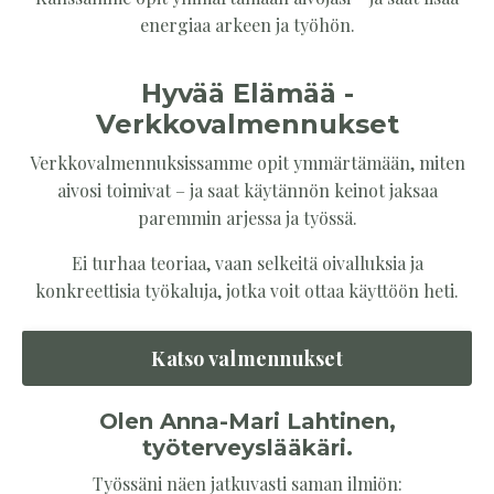
energiaa arkeen ja työhön.
Hyvää Elämää -
Verkkovalmennukset
Verkkovalmennuksissamme opit ymmärtämään, miten
aivosi toimivat – ja saat käytännön keinot jaksaa
paremmin arjessa ja työssä.
Ei turhaa teoriaa, vaan selkeitä oivalluksia ja
konkreettisia työkaluja, jotka voit ottaa käyttöön heti.
Katso valmennukset
Olen Anna-Mari Lahtinen,
työterveyslääkäri.
Työssäni näen jatkuvasti saman ilmiön: